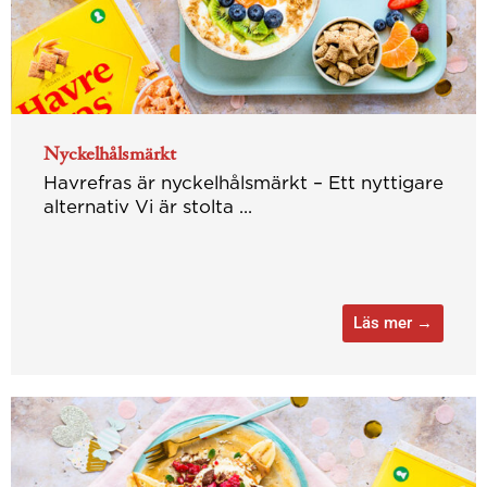
Nyckelhålsmärkt
Havrefras är nyckelhålsmärkt – Ett nyttigare
alternativ Vi är stolta ...
Läs mer →