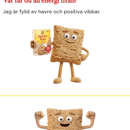
Var får du all energi ifrån?​
Jag är fylld av havre och positiva vibbar.