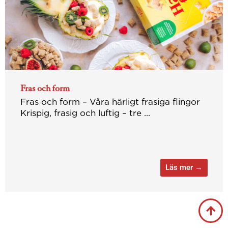
Fras och form
Fras och form – Våra härligt frasiga flingor
Krispig, frasig och luftig – tre ...
Läs mer →