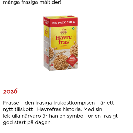
många frasiga måltider!
2026
Frasse – den frasiga frukostkompisen – är ett
nytt tillskott i Havrefras historia. Med sin
lekfulla närvaro är han en symbol för en frasigt
god start på dagen.