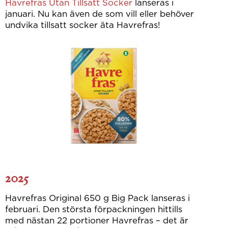
Havrefras Utan Tillsatt Socker
lanseras i
januari. Nu kan även de som vill eller behöver
undvika tillsatt socker äta Havrefras!
2025
Havrefras Original 650 g Big Pack lanseras i
februari. Den största förpackningen hittills
med nästan 22 portioner Havrefras – det är