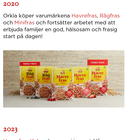
2020
Orkla köper varumärkena
Havrefras
,
Rågfras
och
Minifras
och fortsätter arbetet med att
erbjuda familjer en god, hälsosam och frasig
start på dagen!
2023