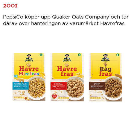
2001
PepsiCo köper upp Quaker Oats Company och tar
därav över hanteringen av varumärket Havrefras.