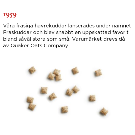
1959
Våra frasiga havrekuddar lanserades under namnet
Fraskuddar och blev snabbt en uppskattad favorit
bland såväl stora som små. Varumärket drevs då
av Quaker Oats Company.