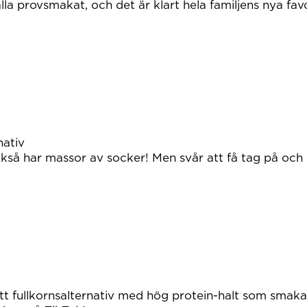
a provsmakat, och det är klart hela familjens nya favo
nativ
så har massor av socker! Men svår att få tag på och 
ett fullkornsalternativ med hög protein-halt som smaka