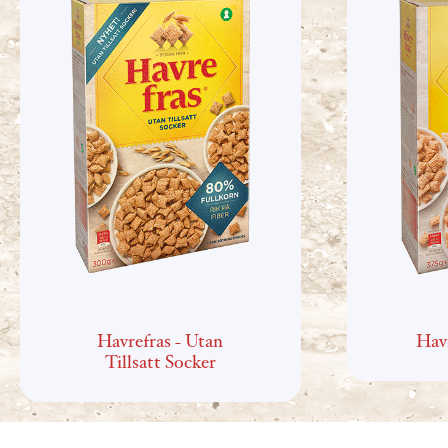
Havrefras - Utan
Havr
Tillsatt Socker