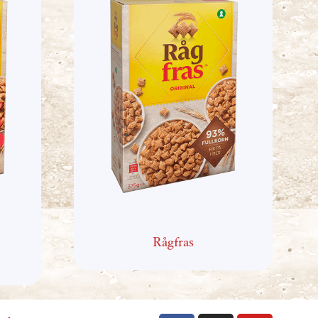
Rågfras