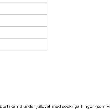
bortskämd under jullovet med sockriga flingor (som vi 