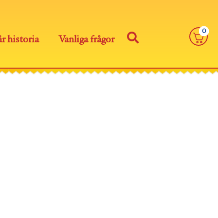
0
r historia
Vanliga frågor