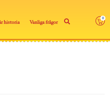
0
r historia
Vanliga frågor