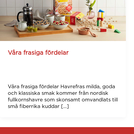
Våra frasiga fördelar
mikaela
/
February 11, 2022
Våra frasiga fördelar Havrefras milda, goda
och klassiska smak kommer från nordisk
fullkornshavre som skonsamt omvandlats till
små fiberrika kuddar […]