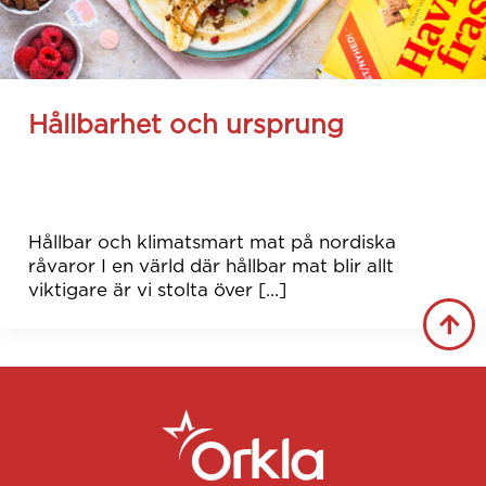
Hållbarhet och ursprung
nelly
/
March 28, 2022
Hållbar och klimatsmart mat på nordiska
råvaror I en värld där hållbar mat blir allt
viktigare är vi stolta över […]